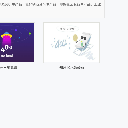
聚氯氰及其衍生产品，氰化钠及其衍生产品，电解氯及其衍生产品，工业
州三聚氯氰
郑州10水硫酸钠