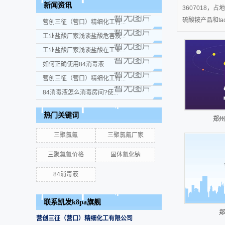
新闻资讯
3607018
硫酸铵产品和ta
营创三征（营口）精细化工有...
工业盐酸厂家浅谈盐酸危害及...
工业盐酸厂家浅谈盐酸在工业...
如何正确使用84消毒液
营创三征（营口）精细化工有...
84消毒液怎么消毒房间?使...
热门关键词
郑州
三聚氯氰
三聚氯氰厂家
三聚氯氰价格
固体氰化钠
84消毒液
联系凯发k8pa旗舰
郑
营创三征（营口）精细化工有限公司