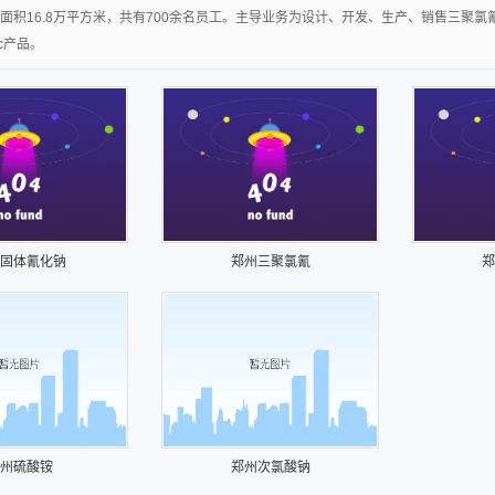
，占地面积16.8万平方米，共有700余名员工。主导业务为设计、开发、生产、销售三
c产品。
固体氰化钠
郑州三聚氯氰
郑
州硫酸铵
郑州次氯酸钠