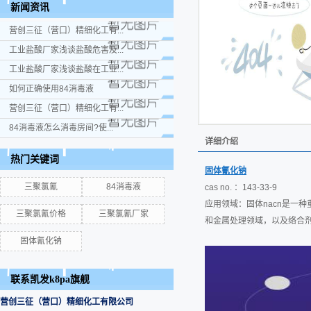
新闻资讯
营创三征（营口）精细化工有...
工业盐酸厂家浅谈盐酸危害及...
工业盐酸厂家浅谈盐酸在工业...
如何正确使用84消毒液
营创三征（营口）精细化工有...
84消毒液怎么消毒房间?使...
详细介绍
热门关键词
固体氰化钠
三聚氯氰
84消毒液
cas no. ：143-33-9
应用领域：固体nacn是一
三聚氯氰价格
三聚氯氰厂家
和金属处理领域，以及络合
固体氰化钠
联系凯发k8pa旗舰
营创三征（营口）精细化工有限公司