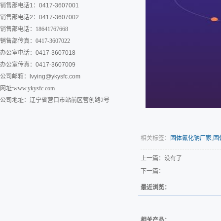
销售部电话1：0417-3607001
销售部电话2：0417-3607002
销售部电话：18641767668
销售部传真：0417-3607022
办公室电话：0417-3607018
办公室传真：0417-3607009
公司邮箱：
lvying@ykysfc.com
网址:www.ykysfc.com
公司地址：辽宁省营口市站前区营创路2号
相关标签：
固体氰化钠厂家
,
固
上一篇：没有了
下一篇：
最近浏览：
相关产品：