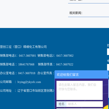
相关新闻：
营创三征（营口）精细化工有限公司
销售部电话1：0417-3607001 销售部电话2：0417-3607002
销售部电话 ：18641767668 销售部传真 ：0417-3607022
办公室电话 ：0417-3607018 办公室传真 ：0417-3607009
欢迎给我们留言
公司邮箱 ：
lvying@ykysfc.com
请在此输入留言内容，我们会
尽快与您联系。
公司地址 ：辽宁省营口市站前区营创路2号
姓名
联系人