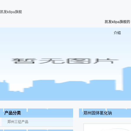
凯发k8pa旗舰
凯发k8pa旗舰的
介绍
郑州固体氰化钠
产品分类
郑州三征产品