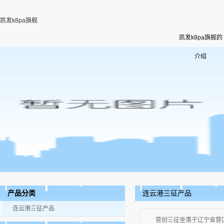
凯发k8pa旗舰
凯发k8pa旗舰的
介绍
连云港三征产品
产品分类
连云港三征产品
营创三征坐落于辽宁省营口市站