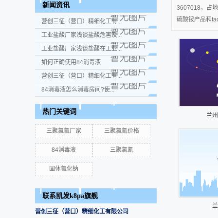
新闻资讯
3607018
硫酸铵产品和ta
营创三征（营口）精细化工有...
工业盐酸厂家浅谈盐酸危害及...
工业盐酸厂家浅谈盐酸在工业...
如何正确使用84消毒液
营创三征（营口）精细化工有...
84消毒液怎么消毒房间?使...
热门关键词
兰州
三聚氯氰厂家
三聚氯氰价格
84消毒液
三聚氯氰
固体氰化钠
联系凯发k8pa旗舰
兰
营创三征（营口）精细化工有限公司