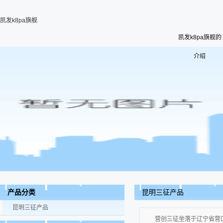
凯发k8pa旗舰
凯发k8pa旗舰的
介绍
昆明三征产品
产品分类
昆明三征产品
营创三征坐落于辽宁省营口市站