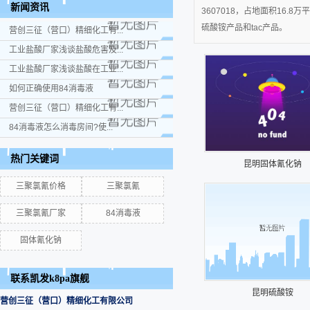
新闻资讯
3607018，占地面积16
硫酸铵产品和tac产品。
营创三征（营口）精细化工有...
工业盐酸厂家浅谈盐酸危害及...
工业盐酸厂家浅谈盐酸在工业...
如何正确使用84消毒液
营创三征（营口）精细化工有...
84消毒液怎么消毒房间?使...
热门关键词
昆明固体氰化钠
三聚氯氰价格
三聚氯氰
三聚氯氰厂家
84消毒液
固体氰化钠
联系凯发k8pa旗舰
昆明硫酸铵
营创三征（营口）精细化工有限公司