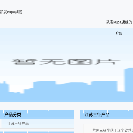
凯发k8pa旗舰
凯发k8pa旗舰的
介绍
江苏三征产品
产品分类
江苏三征产品
营创三征坐落于辽宁省营口市站