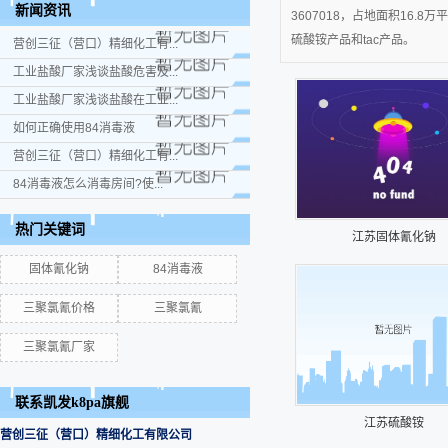
新闻资讯
3607018，占地面积16
硫酸铵产品和tac产品。
营创三征（营口）精细化工有...
工业盐酸厂家浅谈盐酸危害及...
工业盐酸厂家浅谈盐酸在工业...
如何正确使用84消毒液
营创三征（营口）精细化工有...
84消毒液怎么消毒房间?使...
热门关键词
江苏固体氰化钠
固体氰化钠
84消毒液
三聚氯氰价格
三聚氯氰
三聚氯氰厂家
联系凯发k8pa旗舰
江苏硫酸铵
营创三征（营口）精细化工有限公司