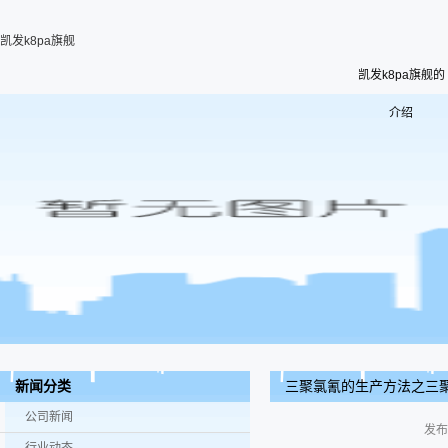
凯发k8pa旗舰
凯发k8pa旗舰的
介绍
三聚氯氰的生产方法之三
新闻分类
公司新闻
发布