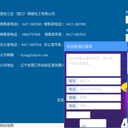
营创三征（营口）精细化工有限公司
销售部电话1：0417-3607001 销售部电话2：0417-3607002
销售部电话 ：18641767668 销售部传真 ：0417-3607022
办公室电话 ：0417-3607018 办公室传真 ：0417-3607009
欢迎给我们留言
公司邮箱 ：
lvying@ykysfc.com
请在此输入留言内容，我们会
尽快与您联系。
公司地址 ：辽宁省营口市站前区营创路2号
姓名
联系人
电话
座机/手机号码
邮箱
邮箱
凯发k8pa旗舰 copyright © http://www
地址
地址
热推产品
网站地图