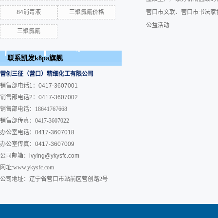
84消毒液
三聚氯氰价格
营口市文联、营口市书法家
公益活动
三聚氯氰
联系凯发k8pa旗舰
营创三征（营口）精细化工有限公司
销售部电话1：0417-3607001
销售部电话2：0417-3607002
销售部电话：18641767668
销售部传真：0417-3607022
办公室电话：0417-3607018
办公室传真：0417-3607009
公司邮箱：
lvying@ykysfc.com
网址:www.ykysfc.com
公司地址：辽宁省营口市站前区营创路2号