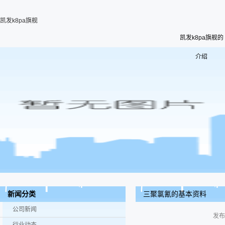
凯发k8pa旗舰
凯发k8pa旗舰的
介绍
三聚氯氰的基本资料
新闻分类
公司新闻
发布