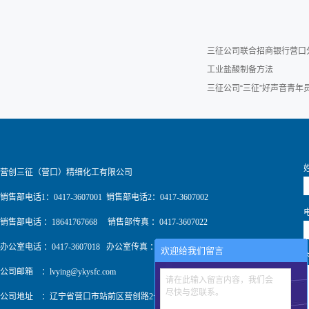
三征公司联合招商银行营口
工业盐酸制备方法
三征公司“三征”好声音青
营创三征（营口）精细化工有限公司
销售部电话1：0417-3607001 销售部电话2：0417-3607002
销售部电话 ：18641767668 销售部传真 ：0417-3607022
办公室电话 ：0417-3607018 办公室传真 ：0417-3607009
欢迎给我们留言
公司邮箱 ：
lvying@ykysfc.com
请在此输入留言内容，我们会
尽快与您联系。
公司地址 ：辽宁省营口市站前区营创路2号