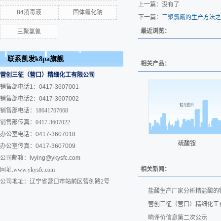
上一篇：没有了
84消毒液
固体氰化钠
下一篇：
三聚氯氰的生产方法之
最近浏览：
三聚氯氰
联系凯发k8pa旗舰
相关产品：
营创三征（营口）精细化工有限公司
销售部电话1：0417-3607001
销售部电话2：0417-3607002
销售部电话：18641767668
销售部传真：0417-3607022
办公室电话：0417-3607018
硫酸铵
办公室传真：0417-3607009
公司邮箱：
lvying@ykysfc.com
相关新闻：
网址:www.ykysfc.com
公司地址：辽宁省营口市站前区营创路2号
盐酸生产厂家分析精盐酸的
营创三征（营口）精细化工
响评价信息第二次公示