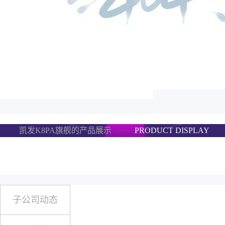
凯发K8PA旗舰的产品展示
PRODUCT DISPLAY
子公司动态