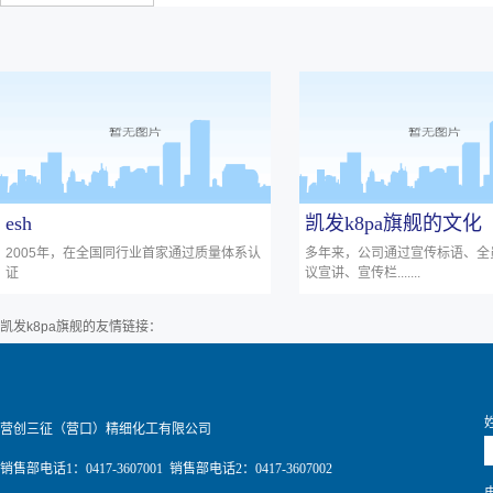
esh
凯发k8pa旗舰的文化
2005年，在全国同行业首家通过质量体系认
多年来，公司通过宣传标语、全
证
议宣讲、宣传栏.......
凯发k8pa旗舰的友情链接：
营创三征（营口）精细化工有限公司
销售部电话1：0417-3607001 销售部电话2：0417-3607002