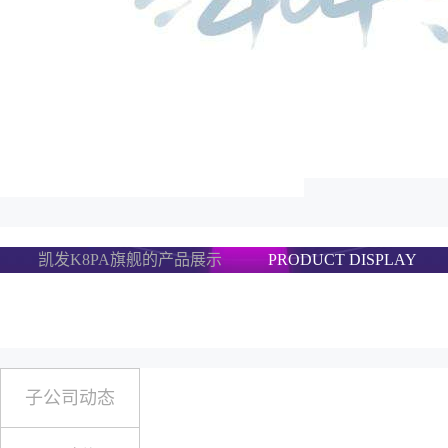
凯发K8PA旗舰的产品展示
PRODUCT DISPLAY
子公司动态