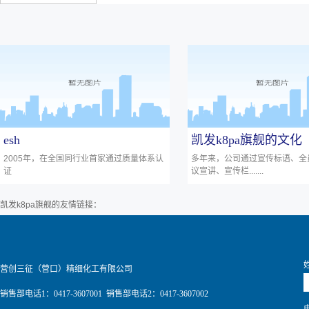
esh
凯发k8pa旗舰的文化
2005年，在全国同行业首家通过质量体系认
多年来，公司通过宣传标语、全
证
议宣讲、宣传栏.......
凯发k8pa旗舰的友情链接：
营创三征（营口）精细化工有限公司
销售部电话1：0417-3607001 销售部电话2：0417-3607002