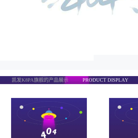
凯发K8PA旗舰的产品展示
PRODUCT DISPLAY