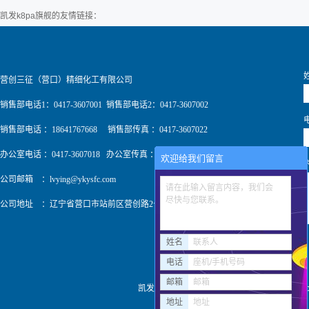
凯发k8pa旗舰的友情链接：
营创三征（营口）精细化工有限公司
销售部电话1：0417-3607001 销售部电话2：0417-3607002
销售部电话 ：18641767668 销售部传真 ：0417-3607022
办公室电话 ：0417-3607018 办公室传真 ：0417-3607009
欢迎给我们留言
公司邮箱 ：
lvying@ykysfc.com
请在此输入留言内容，我们会
尽快与您联系。
公司地址 ：辽宁省营口市站前区营创路2号
姓名
联系人
电话
座机/手机号码
邮箱
邮箱
凯发k8pa旗舰 copyright © http://www
地址
地址