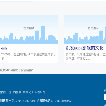
esh
凯发k8pa旗舰的文化
2005年，在全国同行业首家通过质量体系认
多年来，公司通过宣传标语、全
证
议宣讲、宣传栏.......
凯发k8pa旗舰的友情链接：
营创三征（营口）精细化工有限公司
销售部电话1：0417-3607001 销售部电话2：0417-3607002