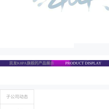
凯发K8PA旗舰的产品展示
PRODUCT DISPLAY
子公司动态