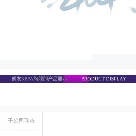
凯发K8PA旗舰的产品展示
PRODUCT DISPLAY
子公司动态