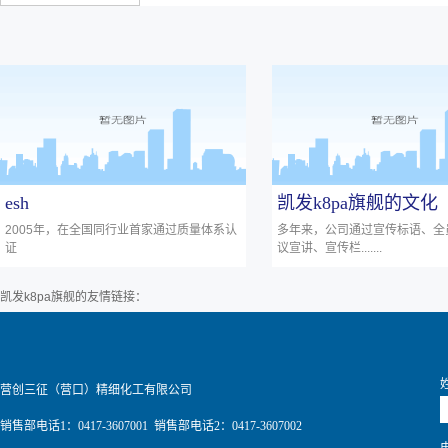
esh
凯发k8pa旗舰的文化
2005年，在全国同行业首家通过质量体系认
多年来，公司通过宣传标语、全
证
议宣讲、宣传栏.......
凯发k8pa旗舰的友情链接：
营创三征（营口）精细化工有限公司
销售部电话1：0417-3607001 销售部电话2：0417-3607002