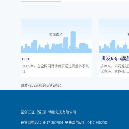
esh
凯发k8pa
2005年，在全国同行业首家通过质量体系认
多年来，公司通过
证
议宣讲、宣传栏......
凯发k8pa旗舰的友情链接：
营创三征（营口）精细化工有限公司
销售部电话1：0417-3607001 销售部电话2：0417-3607002