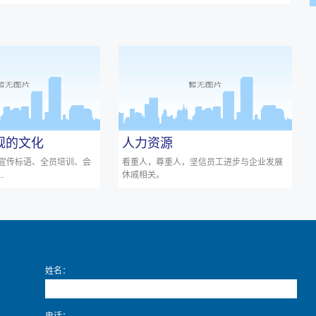
旗舰的文化
人力资源
宣传标语、全员培训、会
看重人，尊重人，坚信员工进步与企业发展
.
休戚相关。
姓名：