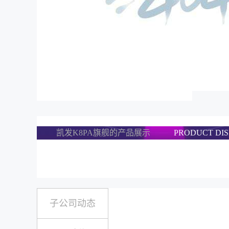
凯发K8PA旗舰的产品展示
PRODUCT DI
子公司动态