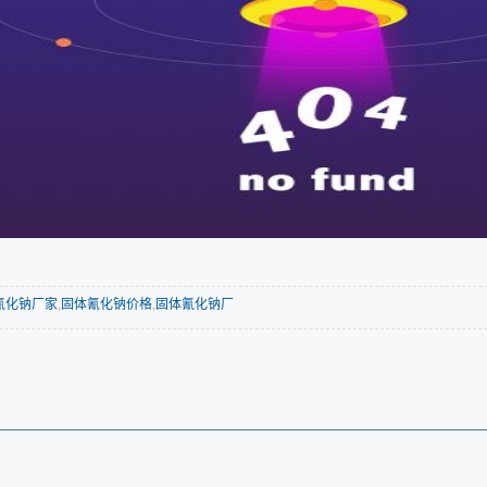
氰化钠厂家
,
固体氰化钠价格
,
固体氰化钠厂