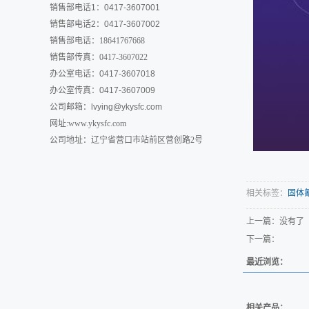
销售部电话1：0417-3607001
销售部电话2：0417-3607002
销售部电话：18641767668
销售部传真：0417-3607022
办公室电话：0417-3607018
办公室传真：0417-3607009
公司邮箱：
lvying@ykysfc.com
网址:www.ykysfc.com
公司地址：辽宁省营口市站前区营创路2号
相关标签：
固体
上一篇：没有了
下一篇：
最近浏览：
相关产品：