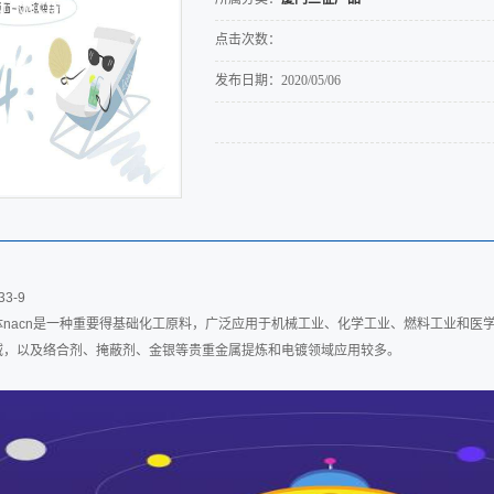
点击次数：
发布日期：
2020/05/06
3-33-9
体nacn是一种重要得基础化工原料，广泛应用于机械工业、化学工业、燃料工业和医
域，以及络合剂、掩蔽剂、金银等贵重金属提炼和电镀领域应用较多。