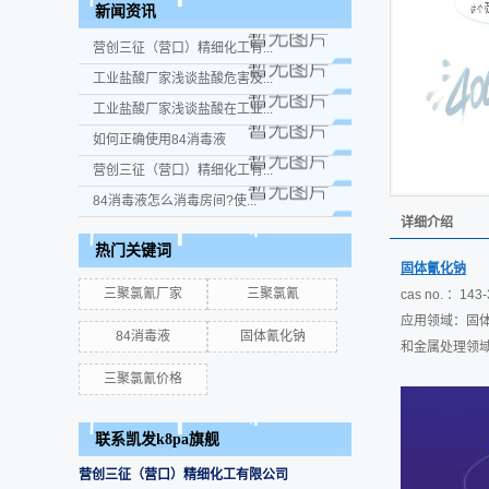
新闻资讯
营创三征（营口）精细化工有...
工业盐酸厂家浅谈盐酸危害及...
工业盐酸厂家浅谈盐酸在工业...
如何正确使用84消毒液
营创三征（营口）精细化工有...
84消毒液怎么消毒房间?使...
详细介绍
热门关键词
固体氰化钠
三聚氯氰厂家
三聚氯氰
cas no. ：14
应用领域：固
84消毒液
固体氰化钠
和金属处理领
三聚氯氰价格
联系凯发k8pa旗舰
营创三征（营口）精细化工有限公司