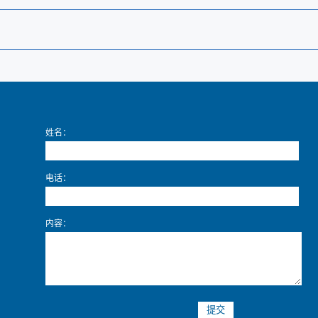
姓名：
电话：
内容：