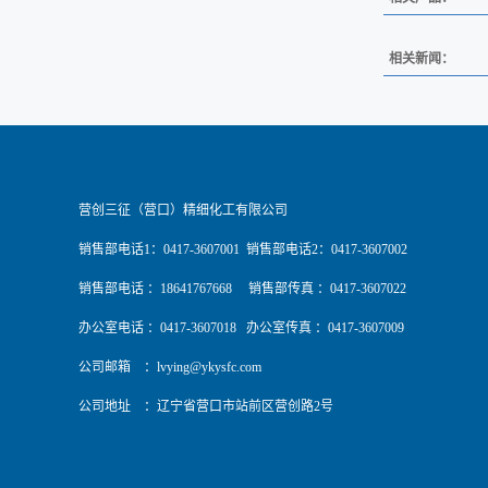
相关新闻：
营创三征（营口）精细化工有限公司
销售部电话1：0417-3607001 销售部电话2：0417-3607002
销售部电话 ：18641767668 销售部传真 ：0417-3607022
办公室电话 ：0417-3607018 办公室传真 ：0417-3607009
公司邮箱 ：
lvying@ykysfc.com
公司地址 ：辽宁省营口市站前区营创路2号