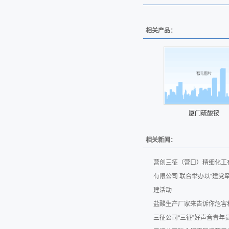
相关产品：
厦门硫酸铵
相关新闻：
营创三征（营口）精细化工
有限公司 联合举办以“建党
建活动
盐酸生产厂家来告诉你危害
三征公司“三征”好声音青