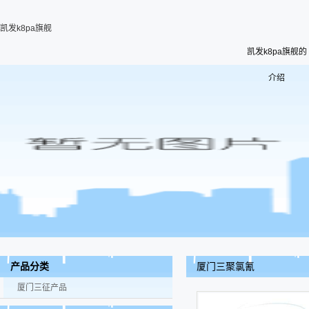
凯发k8pa旗舰
凯发k8pa旗舰的
介绍
厦门三聚氯氰
产品分类
厦门三征产品