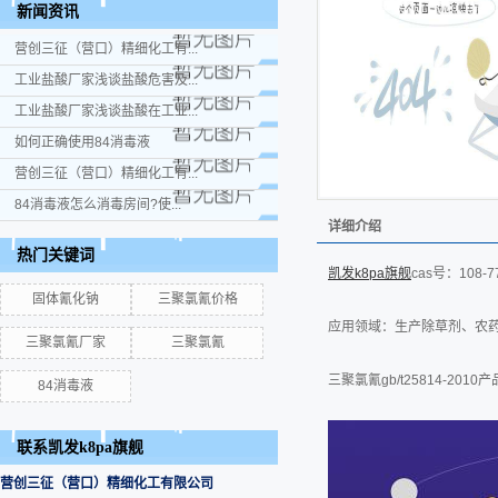
新闻资讯
营创三征（营口）精细化工有...
工业盐酸厂家浅谈盐酸危害及...
工业盐酸厂家浅谈盐酸在工业...
如何正确使用84消毒液
营创三征（营口）精细化工有...
84消毒液怎么消毒房间?使...
详细介绍
热门关键词
凯发k8pa旗舰
cas号：108-7
固体氰化钠
三聚氯氰价格
应用领域：生产除草剂、农
三聚氯氰厂家
三聚氯氰
三聚氯氰gb/t25814-2010
84消毒液
联系凯发k8pa旗舰
营创三征（营口）精细化工有限公司