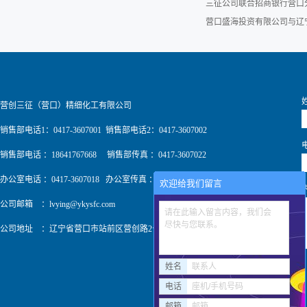
三征公司联合招商银行营口
营口盛海投资有限公司与辽
营创三征（营口）精细化工有限公司
销售部电话1：0417-3607001 销售部电话2：0417-3607002
销售部电话 ：18641767668 销售部传真 ：0417-3607022
办公室电话 ：0417-3607018 办公室传真 ：0417-3607009
欢迎给我们留言
公司邮箱 ：
lvying@ykysfc.com
请在此输入留言内容，我们会
尽快与您联系。
公司地址 ：辽宁省营口市站前区营创路2号
姓名
联系人
电话
座机/手机号码
邮箱
邮箱