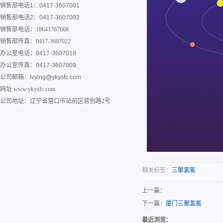
销售部电话1：0417-3607001
销售部电话2：0417-3607002
销售部电话：18641767668
销售部传真：0417-3607022
办公室电话：0417-3607018
办公室传真：0417-3607009
公司邮箱：
lvying@ykysfc.com
网址:www.ykysfc.com
公司地址：辽宁省营口市站前区营创路2号
相关标签：
三聚氯氰
上一篇：
下一篇：
厦门三聚氯氰
最近浏览：