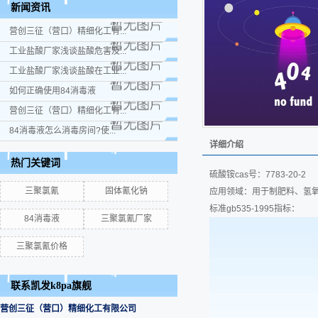
新闻资讯
营创三征（营口）精细化工有...
工业盐酸厂家浅谈盐酸危害及...
工业盐酸厂家浅谈盐酸在工业...
如何正确使用84消毒液
营创三征（营口）精细化工有...
84消毒液怎么消毒房间?使...
详细介绍
热门关键词
硫酸铵cas号：7783-20-
三聚氯氰
固体氰化钠
应用领域：用于制肥料、氢
标准gb535-1995指标：
84消毒液
三聚氯氰厂家
三聚氯氰价格
联系凯发k8pa旗舰
营创三征（营口）精细化工有限公司