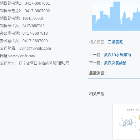
销售部电话1：0417-3607001
销售部电话2：0417-3607002
销售部电话：18641767668
销售部传真：0417-3607022
办公室电话：0417-3607018
办公室传真：0417-3607009
相关标签：
三聚氯氰
公司邮箱：
lvying@ykysfc.com
上一篇：
武汉10水硫酸钠
网址:www.ykysfc.com
下一篇：
武汉次氯酸钠
公司地址：辽宁省营口市站前区营创路2号
最近浏览：
相关产品：