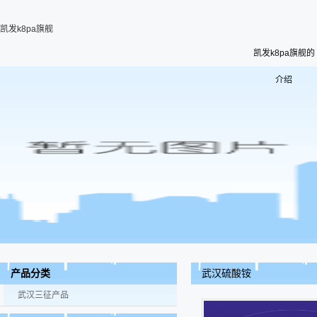
凯发k8pa旗舰
凯发k8pa旗舰的
介绍
武汉硫酸铵
产品分类
武汉三征产品