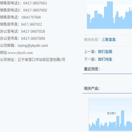
销售部电话1：0417-3607001
销售部电话2：0417-3607002
销售部电话：18641767668
销售部传真：0417-3607022
办公室电话：0417-3607018
办公室传真：0417-3607009
相关标签：
三聚氯氰
公司邮箱：
lvying@ykysfc.com
上一篇：
图们盐酸
网址:www.ykysfc.com
下一篇：
图们纯氢
公司地址：辽宁省营口市站前区营创路2号
最近浏览：
相关产品：