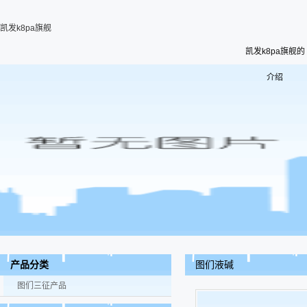
凯发k8pa旗舰
凯发k8pa旗舰的
介绍
图们液碱
产品分类
图们三征产品