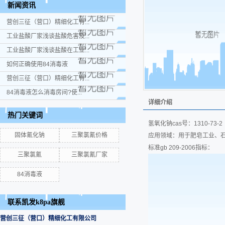
新闻资讯
营创三征（营口）精细化工有...
工业盐酸厂家浅谈盐酸危害及...
工业盐酸厂家浅谈盐酸在工业...
如何正确使用84消毒液
营创三征（营口）精细化工有...
84消毒液怎么消毒房间?使...
详细介绍
热门关键词
氢氧化钠cas号：1310-73
固体氰化钠
三聚氯氰价格
应用领域：用于肥皂工业、
标准gb 209-2006指标：
三聚氯氰
三聚氯氰厂家
84消毒液
联系凯发k8pa旗舰
营创三征（营口）精细化工有限公司