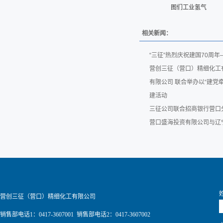
图们工业氢气
相关新闻：
“三征”热烈庆祝建国70周
营创三征（营口）精细化工
有限公司 联合举办以“建党
建活动
三征公司联合招商银行营口
营口盛海投资有限公司与辽
营创三征（营口）精细化工有限公司
销售部电话1：0417-3607001 销售部电话2：0417-3607002