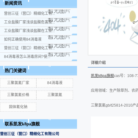
新闻资讯
营创三征（营口）精细化工有...
工业盐酸厂家浅谈盐酸危害及...
工业盐酸厂家浅谈盐酸在工业...
如何正确使用84消毒液
营创三征（营口）精细化工有...
84消毒液怎么消毒房间?使...
详细介绍
热门关键词
凯发k8pa旗舰
cas号：108-7
三聚氯氰厂家
84消毒液
应用领域：生产除草剂、农
三聚氯氰价格
三聚氯氰
三聚氯氰gb/t25814-2010
固体氰化钠
联系凯发k8pa旗舰
营创三征（营口）精细化工有限公司