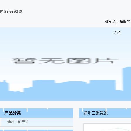
凯发k8pa旗舰
凯发k8pa旗舰的
介绍
通州三聚氯氰
产品分类
通州三征产品