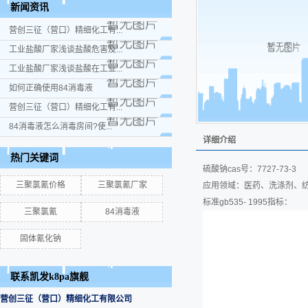
新闻资讯
营创三征（营口）精细化工有...
工业盐酸厂家浅谈盐酸危害及...
工业盐酸厂家浅谈盐酸在工业...
如何正确使用84消毒液
营创三征（营口）精细化工有...
84消毒液怎么消毒房间?使...
详细介绍
热门关键词
硫酸钠cas号：7727-73-3
三聚氯氰价格
三聚氯氰厂家
应用领域：医药、洗涤剂、
标准gb535- 1995指标：
三聚氯氰
84消毒液
固体氰化钠
联系凯发k8pa旗舰
营创三征（营口）精细化工有限公司