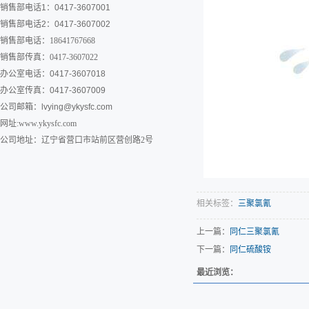
销售部电话1：0417-3607001
销售部电话2：0417-3607002
销售部电话：18641767668
销售部传真：0417-3607022
办公室电话：0417-3607018
办公室传真：0417-3607009
公司邮箱：
lvying@ykysfc.com
网址:www.ykysfc.com
公司地址：辽宁省营口市站前区营创路2号
相关标签：
三聚氯氰
上一篇：
同仁三聚氯氰
下一篇：
同仁硫酸铵
最近浏览：