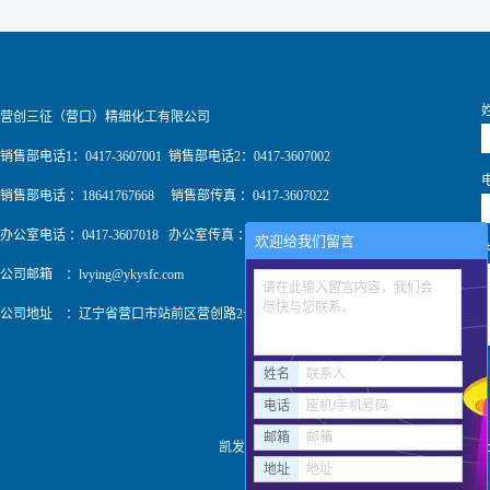
营创三征（营口）精细化工有限公司
销售部电话1：0417-3607001 销售部电话2：0417-3607002
销售部电话 ：18641767668 销售部传真 ：0417-3607022
办公室电话 ：0417-3607018 办公室传真 ：0417-3607009
欢迎给我们留言
公司邮箱 ：
lvying@ykysfc.com
请在此输入留言内容，我们会
尽快与您联系。
公司地址 ：辽宁省营口市站前区营创路2号
姓名
联系人
电话
座机/手机号码
邮箱
邮箱
凯发k8pa旗舰 copyright © http://www
地址
地址