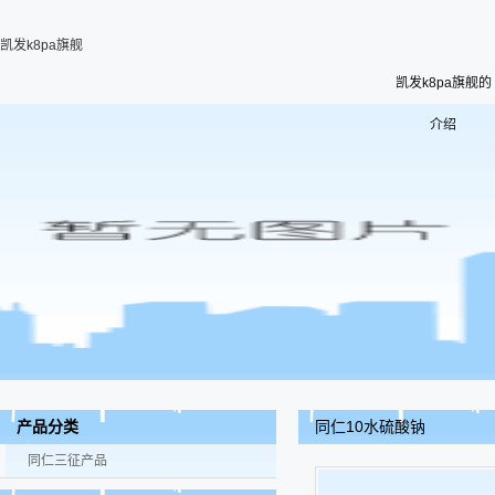
凯发k8pa旗舰
凯发k8pa旗舰的
介绍
同仁10水硫酸钠
产品分类
同仁三征产品