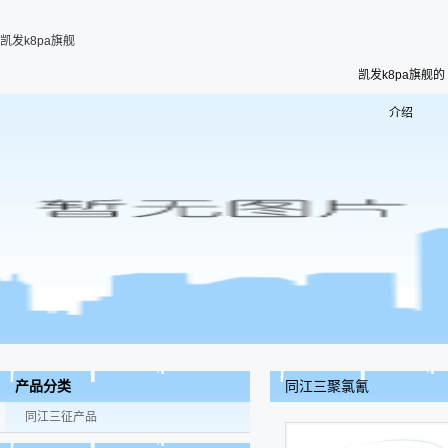
凯发k8pa旗舰
凯发k8pa旗舰的
介绍
同江三聚氯氰
产品分类
同江三征产品