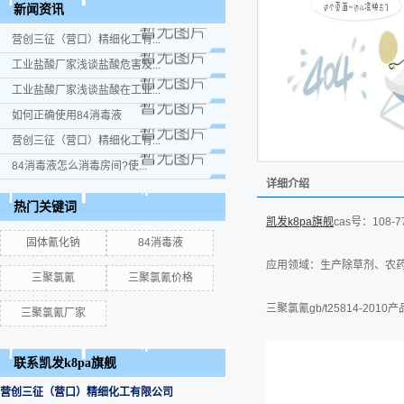
新闻资讯
营创三征（营口）精细化工有...
工业盐酸厂家浅谈盐酸危害及...
工业盐酸厂家浅谈盐酸在工业...
如何正确使用84消毒液
营创三征（营口）精细化工有...
84消毒液怎么消毒房间?使...
详细介绍
热门关键词
凯发k8pa旗舰
cas号：108-7
固体氰化钠
84消毒液
应用领域：生产除草剂、农
三聚氯氰
三聚氯氰价格
三聚氯氰gb/t25814-2010
三聚氯氰厂家
联系凯发k8pa旗舰
营创三征（营口）精细化工有限公司