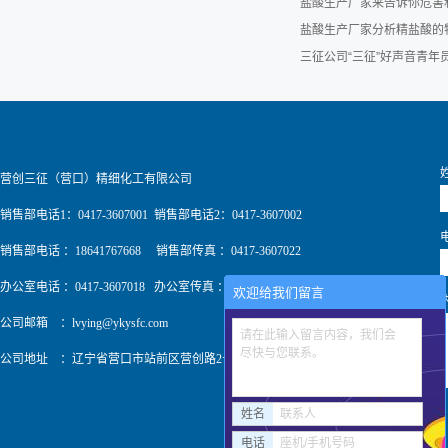
盐酸生产厂家来告诉你危害
盐酸生产厂家分析精盐酸的
三征公司“三征”好声音青
营创三征（营口）精细化工有限公司
销售部电话1：0417-3607001 销售部电话2：0417-3607002
销售部电话 ：18641767668 销售部传真 ：0417-3607022
办公室电话 ：0417-3607018 办公室传真 ：0417-3607009
欢迎给我们留言
公司邮箱 ：
lvying@ykysfc.com
请在此输入留言内容，我们会
尽快与您联系。
公司地址 ：辽宁省营口市站前区营创路2号
姓名
联系人
电话
座机/手机号码