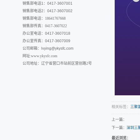
销售部电话1：0417-3607001
销售部电话2：0417-3607002
销售部电话：18641767668
销售部传真：0417-3607022
办公室电话：0417-3607018
办公室传真：0417-3607009
公司邮箱：
lvying@ykysfc.com
网址:www.ykysfc.com
公司地址：辽宁省营口市站前区营创路2号
相关标签：
三聚
上一篇：
下一篇：
深圳三
最近浏览：