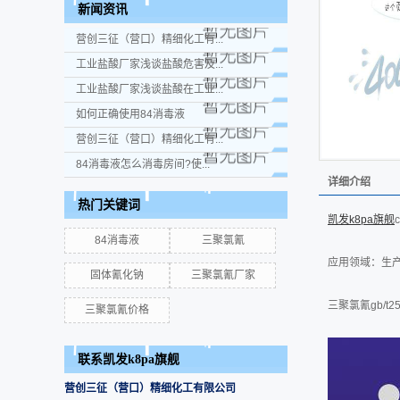
新闻资讯
营创三征（营口）精细化工有...
工业盐酸厂家浅谈盐酸危害及...
工业盐酸厂家浅谈盐酸在工业...
如何正确使用84消毒液
营创三征（营口）精细化工有...
84消毒液怎么消毒房间?使...
详细介绍
热门关键词
凯发k8pa旗舰
84消毒液
三聚氯氰
应用领域：生
固体氰化钠
三聚氯氰厂家
三聚氯氰gb/t2
三聚氯氰价格
联系凯发k8pa旗舰
营创三征（营口）精细化工有限公司