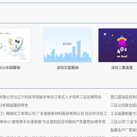
圳10水硫酸钠
深圳次氯酸钠
深圳三聚氯氰
有限公司与辽宁科技学院联合举办订单式人才培养三征班推荐会
营口盛海投资有
分析精盐酸的特性
三征公司联合招
口）精细化工有限公司 广东美联新材料股份有限公司 杭州华洋化工
工业盐酸制备方
合举办以“建党牵手共谋发展”为主题的纪念中国共产党建党98周年党
三征公司“三征
盐酸生产厂家来