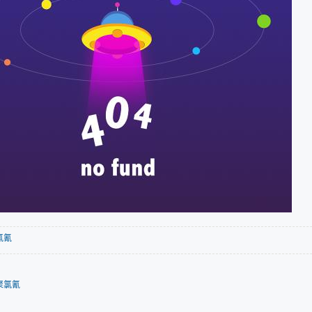
氯氰
聚氯氰