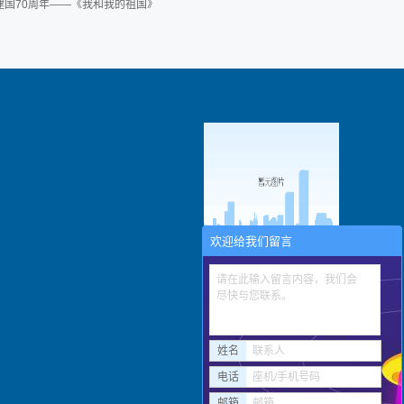
祝建国70周年——《我和我的祖国》
欢迎给我们留言
扫描进入手机网站
请在此输入留言内容，我们会
尽快与您联系。
姓名
联系人
电话
座机/手机号码
邮箱
邮箱