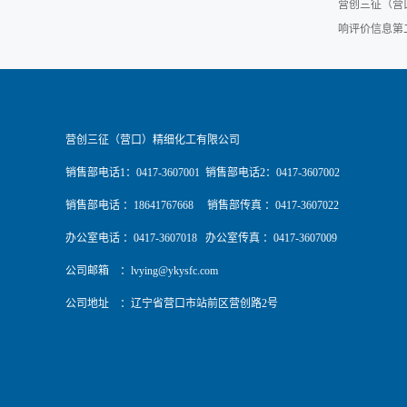
营创三征（营
响评价信息第
营创三征（营口）精细化工有限公司
销售部电话1：0417-3607001 销售部电话2：0417-3607002
销售部电话 ：18641767668 销售部传真 ：0417-3607022
办公室电话 ：0417-3607018 办公室传真 ：0417-3607009
公司邮箱 ：
lvying@ykysfc.com
公司地址 ：辽宁省营口市站前区营创路2号