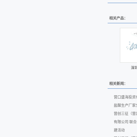
相关产品：
深
相关新闻：
营口盛海投资
盐酸生产厂家
营创三征（营
有限公司 联
建活动