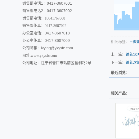
销售部电话1：0417-3607001
销售部电话2：0417-3607002
销售部电话：18641767668
销售部传真：0417-3607022
办公室电话：0417-3607018
办公室传真：0417-3607009
相关标签：
三聚
公司邮箱：
lvying@ykysfc.com
上一篇：
蓬莱10
网址:www.ykysfc.com
下一篇：
蓬莱次
公司地址：辽宁省营口市站前区营创路2号
最近浏览：
相关产品：