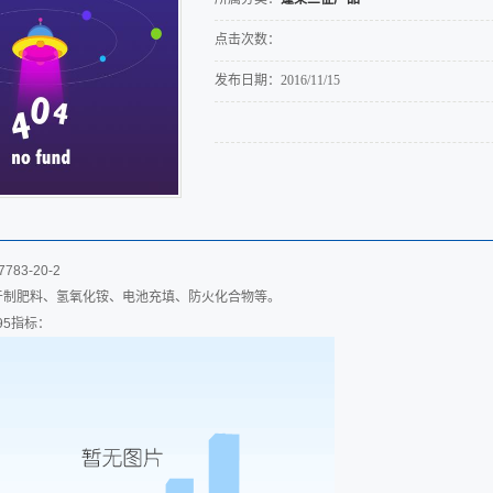
点击次数：
发布日期：
2016/11/15
7783-20-2
于制肥料、氢氧化铵、电池充填、防火化合物等。
995指标：