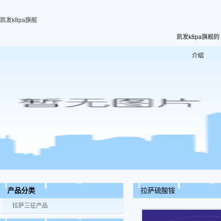
凯发k8pa旗舰
凯发k8pa旗舰的
介绍
拉萨硫酸铵
产品分类
拉萨三征产品