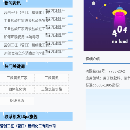
新闻资讯
营创三征（营口）精细化工有...
工业盐酸厂家浅谈盐酸危害及...
工业盐酸厂家浅谈盐酸在工业...
如何正确使用84消毒液
营创三征（营口）精细化工有...
84消毒液怎么消毒房间?使...
详细介绍
热门关键词
硫酸铵cas号：7783-20-
三聚氯氰厂家
三聚氯氰
应用领域：用于制肥料、氢
标准gb535-1995指标：
固体氰化钠
三聚氯氰价格
84消毒液
联系凯发k8pa旗舰
营创三征（营口）精细化工有限公司