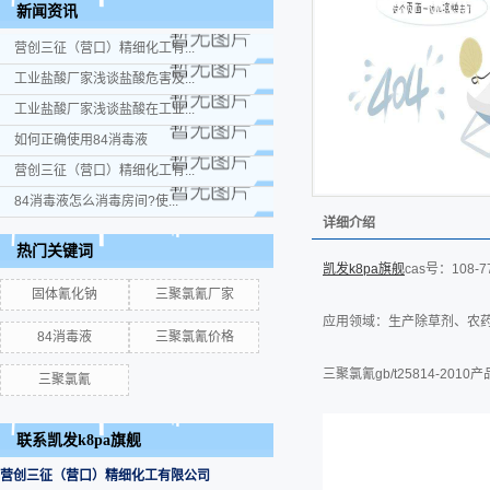
新闻资讯
营创三征（营口）精细化工有...
工业盐酸厂家浅谈盐酸危害及...
工业盐酸厂家浅谈盐酸在工业...
如何正确使用84消毒液
营创三征（营口）精细化工有...
84消毒液怎么消毒房间?使...
详细介绍
热门关键词
凯发k8pa旗舰
cas号：108-7
固体氰化钠
三聚氯氰厂家
应用领域：生产除草剂、农
84消毒液
三聚氯氰价格
三聚氯氰gb/t25814-2010
三聚氯氰
联系凯发k8pa旗舰
营创三征（营口）精细化工有限公司