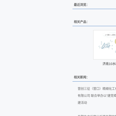
最近浏览：
相关产品：
济南10
相关新闻：
营创三征（营口）精细化工
有限公司 联合举办以“建党
建活动