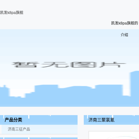
凯发k8pa旗舰
凯发k8pa旗舰的
介绍
济南三聚氯氰
产品分类
济南三征产品