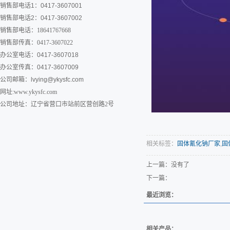
销售部电话1：0417-3607001
销售部电话2：0417-3607002
销售部电话：18641767668
销售部传真：0417-3607022
办公室电话：0417-3607018
办公室传真：0417-3607009
公司邮箱：
lvying@ykysfc.com
网址:www.ykysfc.com
公司地址：辽宁省营口市站前区营创路2号
相关标签：
固体氰化钠厂家
,
固
上一篇：没有了
下一篇：
最近浏览：
相关产品：