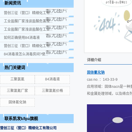
新闻资讯
营创三征（营口）精细化工有...
工业盐酸厂家浅谈盐酸危害及...
工业盐酸厂家浅谈盐酸在工业...
如何正确使用84消毒液
营创三征（营口）精细化工有...
84消毒液怎么消毒房间?使...
详细介绍
热门关键词
固体氰化钠
三聚氯氰
84消毒液
cas no. ：143-33-9
应用领域：固体nacn是一
三聚氯氰厂家
三聚氯氰价格
和金属处理领域，以及络合
固体氰化钠
联系凯发k8pa旗舰
营创三征（营口）精细化工有限公司