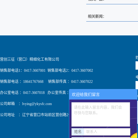
相关新闻：
营创三征（营口）精细化工有限公司
销售部电话1：0417-3607001 销售部电话2：0417-3607002
销售部电话 ：18641767668 销售部传真 ：0417-3607022
办公室电话 ：0417-3607018 办公室传真 ：0417-3607009
欢迎给我们留言
公司邮箱 ：
lvying@ykysfc.com
请在此输入留言内容，我们会
尽快与您联系。
公司地址 ：辽宁省营口市站前区营创路2号
姓名
联系人