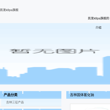
凯发k8pa旗舰
凯发k8pa旗舰的
介绍
吉林固体氰化钠
产品分类
吉林三征产品