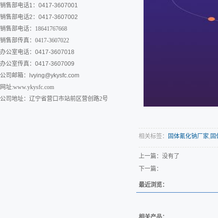
销售部电话1：0417-3607001
销售部电话2：0417-3607002
销售部电话：18641767668
销售部传真：0417-3607022
办公室电话：0417-3607018
办公室传真：0417-3607009
公司邮箱：
lvying@ykysfc.com
网址:www.ykysfc.com
公司地址：辽宁省营口市站前区营创路2号
相关标签：
固体氰化钠厂家
,
固
上一篇：没有了
下一篇：
最近浏览：
相关产品：