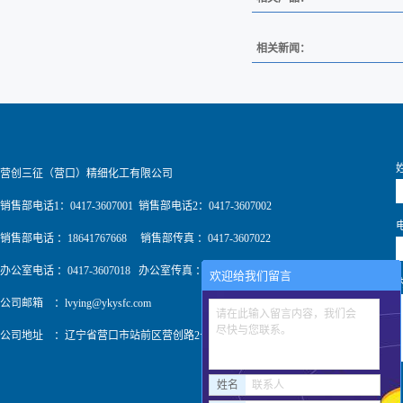
相关新闻：
营创三征（营口）精细化工有限公司
销售部电话1：0417-3607001 销售部电话2：0417-3607002
销售部电话 ：18641767668 销售部传真 ：0417-3607022
办公室电话 ：0417-3607018 办公室传真 ：0417-3607009
欢迎给我们留言
公司邮箱 ：
lvying@ykysfc.com
请在此输入留言内容，我们会
尽快与您联系。
公司地址 ：辽宁省营口市站前区营创路2号
姓名
联系人