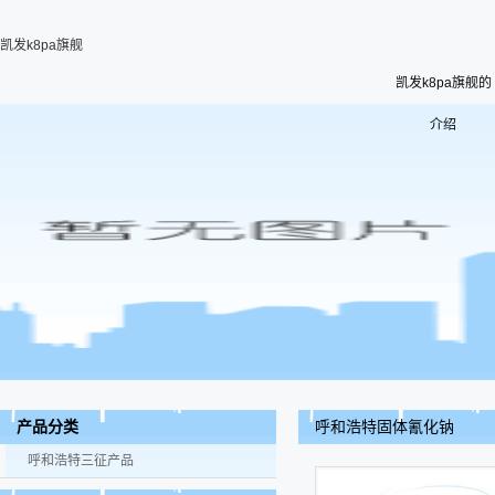
凯发k8pa旗舰
凯发k8pa旗舰的
介绍
呼和浩特固体氰化钠
产品分类
呼和浩特三征产品