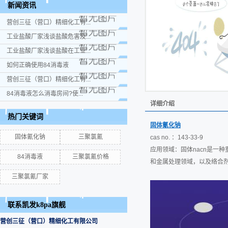
新闻资讯
营创三征（营口）精细化工有...
工业盐酸厂家浅谈盐酸危害及...
工业盐酸厂家浅谈盐酸在工业...
如何正确使用84消毒液
营创三征（营口）精细化工有...
84消毒液怎么消毒房间?使...
详细介绍
热门关键词
固体氰化钠
固体氰化钠
三聚氯氰
cas no. ：143-33-9
应用领域：固体nacn是一
84消毒液
三聚氯氰价格
和金属处理领域，以及络合
三聚氯氰厂家
联系凯发k8pa旗舰
营创三征（营口）精细化工有限公司