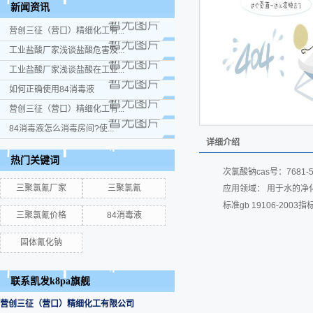
新闻资讯
营创三征（营口）精细化工有...
工业盐酸厂家浅谈盐酸危害及...
工业盐酸厂家浅谈盐酸在工业...
如何正确使用84消毒液
营创三征（营口）精细化工有...
84消毒液怎么消毒房间?使...
详细介绍
热门关键词
次氯酸钠cas号：7681
三聚氯氰厂家
三聚氯氰
应用领域： 用于水的
标准gb 19106-2003
三聚氯氰价格
84消毒液
固体氰化钠
联系凯发k8pa旗舰
营创三征（营口）精细化工有限公司