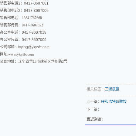
销售部电话1：0417-3607001
销售部电话2：0417-3607002
销售部电话：18641767668
销售部传真：0417-3607022
办公室电话：0417-3607018
办公室传真：0417-3607009
公司邮箱：
lvying@ykysfc.com
网址:www.ykysfc.com
公司地址：辽宁省营口市站前区营创路2号
相关标签：
三聚氯氰
上一篇：
呼和浩特硫酸铵
下一篇：
最近浏览：