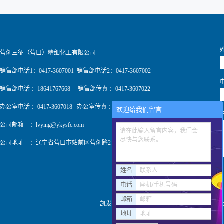
营创三征（营口）精细化工有限公司
销售部电话1：0417-3607001 销售部电话2：0417-3607002
销售部电话 ：18641767668 销售部传真 ：0417-3607022
办公室电话 ：0417-3607018 办公室传真 ：0417-3607009
欢迎给我们留言
公司邮箱 ：
lvying@ykysfc.com
请在此输入留言内容，我们会
尽快与您联系。
公司地址 ：辽宁省营口市站前区营创路2号
姓名
联系人
电话
座机/手机号码
邮箱
邮箱
凯发k8pa旗舰 copyright © http://www
地址
地址