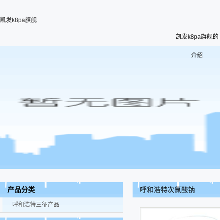
凯发k8pa旗舰
凯发k8pa旗舰的
介绍
呼和浩特次氯酸钠
产品分类
呼和浩特三征产品