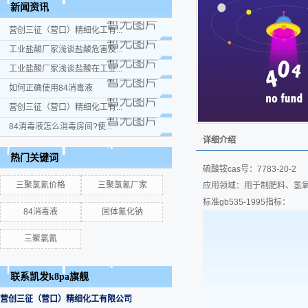
新闻资讯
营创三征（营口）精细化工有...
工业盐酸厂家浅谈盐酸危害及...
工业盐酸厂家浅谈盐酸在工业...
如何正确使用84消毒液
营创三征（营口）精细化工有...
84消毒液怎么消毒房间?使...
详细介绍
热门关键词
硫酸铵cas号：7783-20-
三聚氯氰价格
三聚氯氰厂家
应用领域：用于制肥料、氢
标准gb535-1995指标：
84消毒液
固体氰化钠
三聚氯氰
联系凯发k8pa旗舰
营创三征（营口）精细化工有限公司