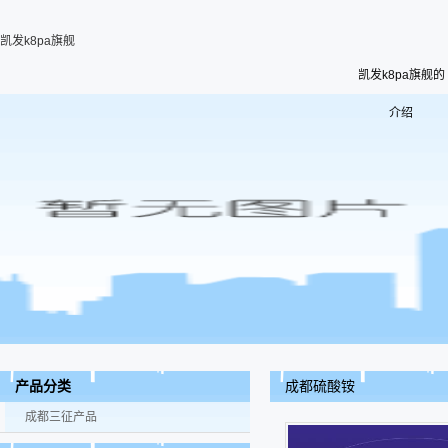
凯发k8pa旗舰
凯发k8pa旗舰的
介绍
成都硫酸铵
产品分类
成都三征产品