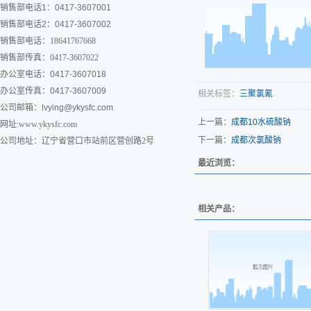
销售部电话1：0417-3607001
销售部电话2：0417-3607002
销售部电话：18641767668
销售部传真：0417-3607022
办公室电话：0417-3607018
办公室传真：0417-3607009
相关标签：
三聚氯氰
公司邮箱：
lvying@ykysfc.com
上一篇：
成都10水硫酸钠
网址:www.ykysfc.com
下一篇：
成都次氯酸钠
公司地址：辽宁省营口市站前区营创路2号
最近浏览：
相关产品：