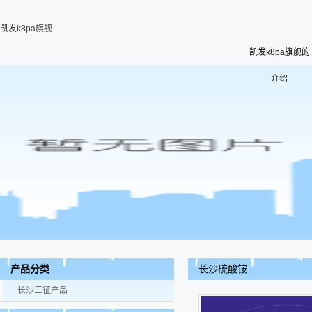
凯发k8pa旗舰
凯发k8pa旗舰的
介绍
长沙硫酸铵
产品分类
长沙三征产品