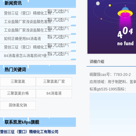
新闻资讯
营创三征（营口）精细化工有...
工业盐酸厂家浅谈盐酸危害及...
工业盐酸厂家浅谈盐酸在工业...
如何正确使用84消毒液
营创三征（营口）精细化工有...
84消毒液怎么消毒房间?使...
详细介绍
热门关键词
硫酸铵cas号：7783-20-
三聚氯氰
三聚氯氰厂家
应用领域：用于制肥料、氢
标准gb535-1995指标：
三聚氯氰价格
84消毒液
固体氰化钠
联系凯发k8pa旗舰
营创三征（营口）精细化工有限公司