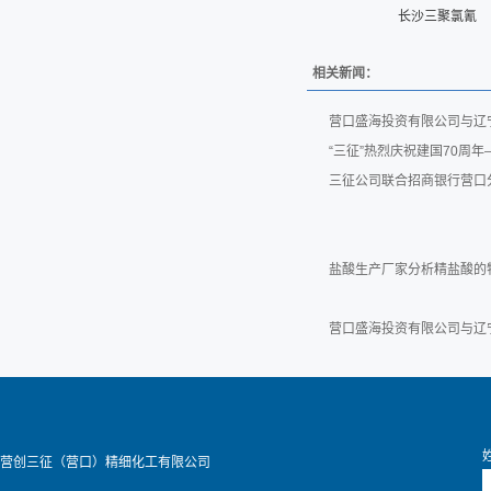
长沙三聚氯氰
相关新闻：
营口盛海投资有限公司与辽
“三征”热烈庆祝建国70周
三征公司联合招商银行营口
盐酸生产厂家分析精盐酸的
营口盛海投资有限公司与辽
营创三征（营口）精细化工有限公司