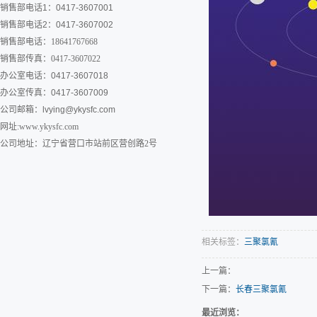
销售部电话1：0417-3607001
销售部电话2：0417-3607002
销售部电话：18641767668
销售部传真：0417-3607022
办公室电话：0417-3607018
办公室传真：0417-3607009
公司邮箱：
lvying@ykysfc.com
网址:www.ykysfc.com
公司地址：辽宁省营口市站前区营创路2号
相关标签：
三聚氯氰
上一篇：
下一篇：
长春三聚氯氰
最近浏览：