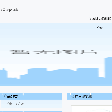
凯发k8pa旗舰
凯发k8pa旗舰的
介绍
长春三聚氯氰
产品分类
长春三征产品