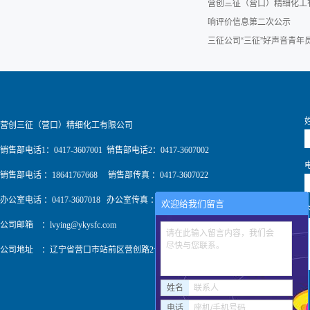
营创三征（营口）精细化工
响评价信息第二次公示
三征公司“三征”好声音青
营创三征（营口）精细化工有限公司
销售部电话1：0417-3607001 销售部电话2：0417-3607002
销售部电话 ：18641767668 销售部传真 ：0417-3607022
办公室电话 ：0417-3607018 办公室传真 ：0417-3607009
欢迎给我们留言
公司邮箱 ：
lvying@ykysfc.com
请在此输入留言内容，我们会
尽快与您联系。
公司地址 ：辽宁省营口市站前区营创路2号
姓名
联系人
电话
座机/手机号码