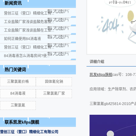
新闻资讯
营创三征（营口）精细化工有...
工业盐酸厂家浅谈盐酸危害及...
工业盐酸厂家浅谈盐酸在工业...
如何正确使用84消毒液
营创三征（营口）精细化工有...
84消毒液怎么消毒房间?使...
详细介绍
热门关键词
凯发k8pa旗舰
cas号：108-7
三聚氯氰价格
固体氰化钠
应用领域：生产除草剂、农
84消毒液
三聚氯氰厂家
三聚氯氰gb/t25814-2010
三聚氯氰
联系凯发k8pa旗舰
营创三征（营口）精细化工有限公司