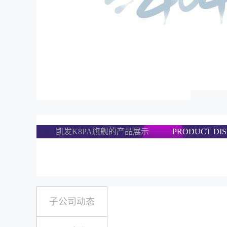
凯发K8PA旗舰的产品展示
PRODUCT DI
子公司动态