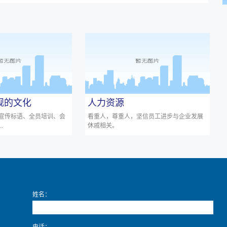
旗舰的文化
人力资源
宣传标语、全员培训、会
看重人，尊重人，坚信员工进步与企业发展
.
休戚相关。
姓名：