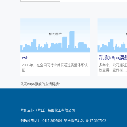
esh
凯发k8pa
2005年，在全国同行业首家通过质量体系认
多年来，公司通过
证
议宣讲、宣传栏......
凯发k8pa旗舰的友情链接：
营创三征（营口）精细化工有限公司
销售部电话1：0417-3607001 销售部电话2：0417-3607002