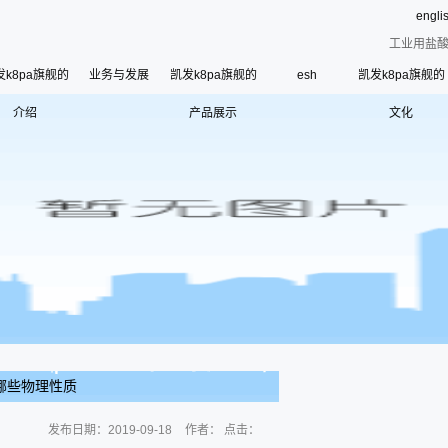
engli
工业用盐酸
发k8pa旗舰的
业务与发展
凯发k8pa旗舰的
esh
凯发k8pa旗舰的
介绍
凯发k8pa旗舰的简介
产品展示
三征产品
文化
esh
公司荣誉
使命、愿景和核心价
联系凯发k8pa旗舰
寄语
组织架构
管理层
使
历史沿革
哪些物理性质
发布日期：
2019-09-18
作者： 点击：