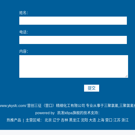
姓名：
电话：
内容：
ttp://www.ykysfc.com/ 营创三征（营口）精细化工有限公司 专业从事于
三聚氯氰
,
三聚氯氰
powered by 凯发k8pa旗舰的技术支持：
热推产品
| 主营区域：
北京
辽宁
吉林
黑龙江
沈阳
大连
上海
营口
江苏
浙江