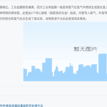
酸相比，工业盐酸颜色偏黄。因为工业用盐酸一般是用氯气在氢气中燃烧生成氯化氢,
种特殊的燃烧管，此管由2个同心钢管（钢是铁的合金）组成，内管导入氯气，外管
中的铁也和氯气反应生成了氯化铁，该物质溶于水后会使溶液显黄色。
些危害和泄漏后事故防范处理方法