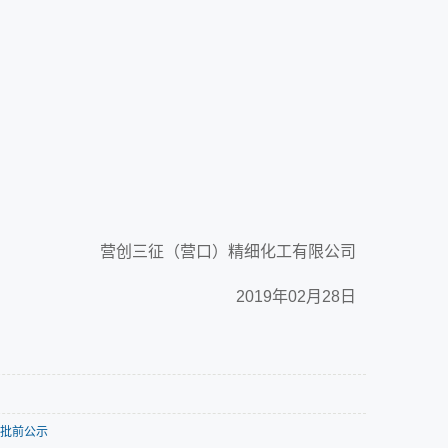
营创三征（营口）精细化工有限公司
2019
年02月28日
报批前公示