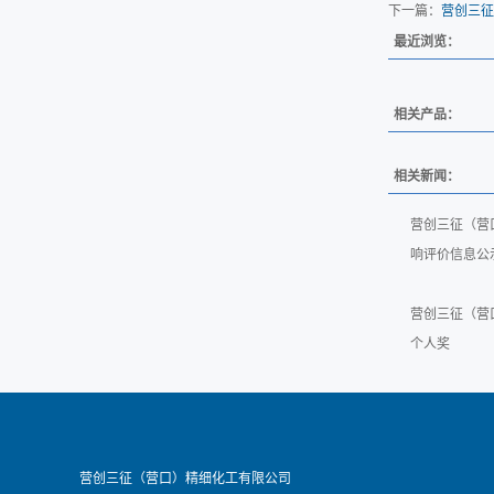
下一篇：
营创三征
最近浏览：
相关产品：
相关新闻：
营创三征（营
响评价信息公
营创三征（营
个人奖
营创三征（营口）精细化工有限公司