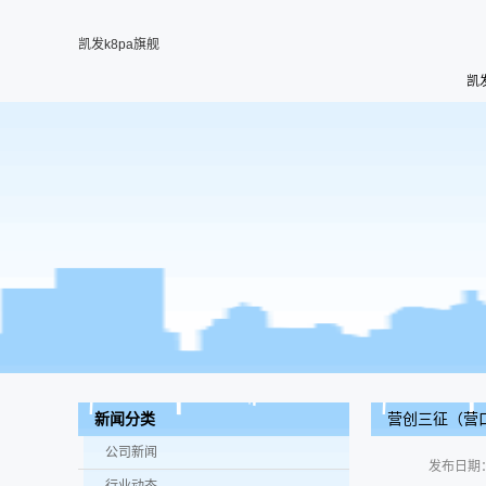
凯发k8pa旗舰
凯
营创三征（营口
新闻分类
活性炭技术改造
公司新闻
发布日期