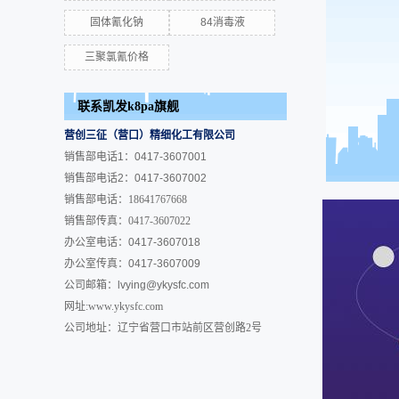
固体氰化钠
84消毒液
三聚氯氰价格
联系凯发k8pa旗舰
营创三征（营口）精细化工有限公司
销售部电话1：0417-3607001
销售部电话2：0417-3607002
销售部电话：18641767668
销售部传真：0417-3607022
办公室电话：0417-3607018
办公室传真：0417-3607009
公司邮箱：
lvying@ykysfc.com
网址:www.ykysfc.com
公司地址：辽宁省营口市站前区营创路2号