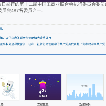
26日举行的第十二届中国工商业联合会执行委员会委
委员会487名委员之一。
氰
第六届供应商答谢会在洲际酒店隆重举行
董事长刘至寻携营创三征和三征新化高管层中的共产党员代表赴上海参观中国共产党
盐酸
三聚氯氰
次氯酸钠