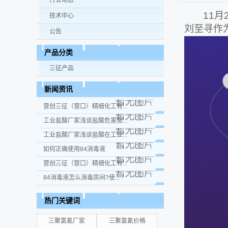
行业动态
11
月
技术中心
刘至寻作
公告
产品分类
三征产品
新闻资讯
营创三征（营口）精细化工有...
工业盐酸厂家浅谈盐酸危害及...
工业盐酸厂家浅谈盐酸在工业...
如何正确使用84消毒液
营创三征（营口）精细化工有...
84消毒液怎么消毒房间?使...
热门关键词
三聚氯氰厂家
三聚氯氰价格