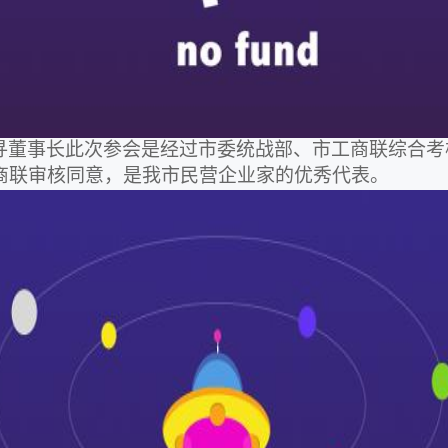
寻董事长此次参会是经过市委统战部、市工商联综合考
商联审核同意，是我市民营企业家的优秀代表。