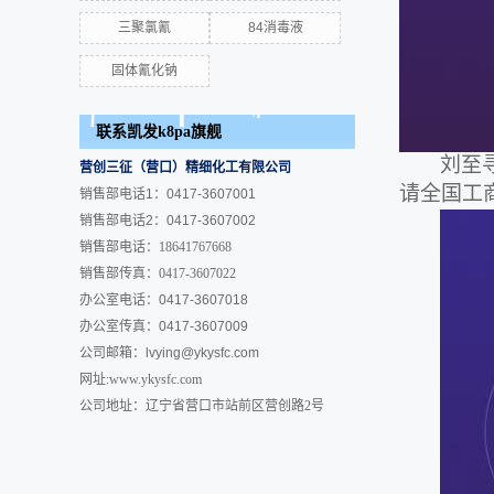
三聚氯氰
84消毒液
固体氰化钠
联系凯发k8pa旗舰
刘至
营创三征（营口）精细化工有限公司
请全国工
销售部电话1：0417-3607001
销售部电话2：0417-3607002
销售部电话：18641767668
销售部传真：0417-3607022
办公室电话：0417-3607018
办公室传真：0417-3607009
公司邮箱：
lvying@ykysfc.com
网址:www.ykysfc.com
公司地址：辽宁省营口市站前区营创路2号