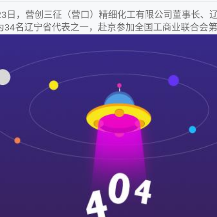
23日，营创三征（营口）精细化工有限公司董事长、
为34名辽宁省代表之一，赴京参加全国工商业联合会