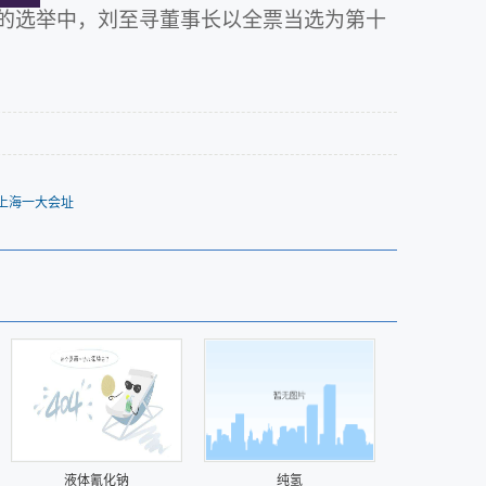
员的选举中，刘至寻董事长以全票当选为第十
上海一大会址
液体氰化钠
纯氢