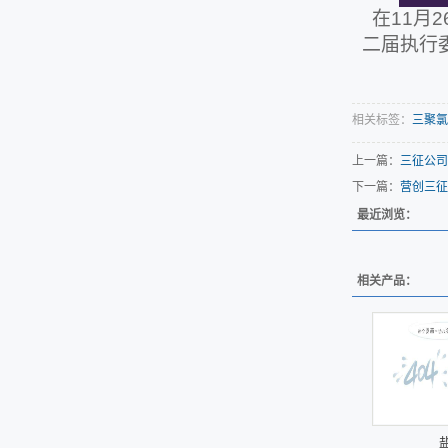
在11月
二届执行
相关标签：
三聚氯
上一篇：
三征公司
下一篇：
营创三征
最近浏览：
相关产品：