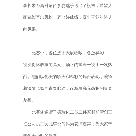
事长朱乃昌对诸位参赛选手送出了祝福，希望大
家都能赛出风格，赛出好成绩，赛出三征年轻人
的风采。
比赛中，各位选手大展歌喉，各放异彩，一
次次将比赛推向高潮，场下的掌声一次比一次热
烈。他们以优美的歌声和精彩的舞台表现，演绎
着激情飞扬的青春脉动，诠释着高亢昂扬的青春
梦想。
比赛还邀请了德瑞化工员工孙家和和营创三
征公司员工女儿李悦闻作为表演嘉宾，为大家带
来优美动听的歌曲。