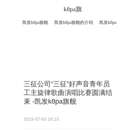
k8pa旗
凯发k8pa旗舰
凯发k8pa旗舰的介绍
凯发k8pa旗舰的产
舰
三征公司“三征”好声音青年员
工主旋律歌曲演唱比赛圆满结
束 -凯发k8pa旗舰
2019-07-03 16:15