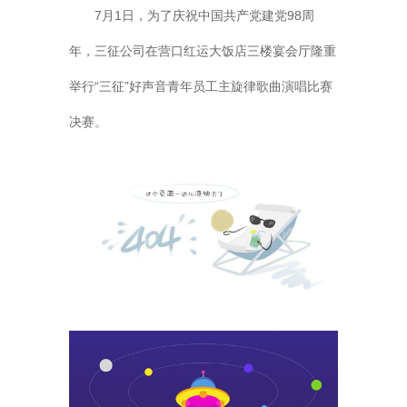
7月1日，为了庆祝中国共产党建党98周
年，三征公司在营口红运大饭店三楼宴会厅隆重
举行“三征”好声音青年员工主旋律歌曲演唱比赛
决赛。