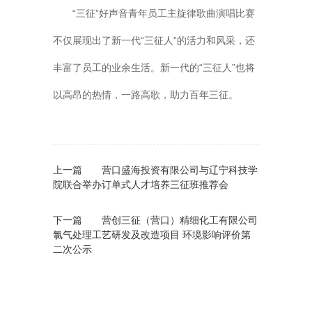
“三征”好声音青年员工主旋律歌曲演唱比赛
不仅展现出了新一代“三征人”的活力和风采，还
丰富了员工的业余生活。新一代的“三征人”也将
以高昂的热情，一路高歌，助力百年三征。
上一篇
营口盛海投资有限公司与辽宁科技学
院联合举办订单式人才培养三征班推荐会
下一篇
营创三征（营口）精细化工有限公司
氯气处理工艺研发及改造项目 环境影响评价第
二次公示