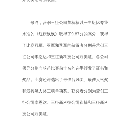
最终，营创三征公司董楠楠以一曲堪比专业
水准的《红旗飘飘》取得了9.87分的高分，获得
了比赛冠军。亚军和季军的获得者分别是营创三
征公司李恩达和三征新科技公司刘美慧。各公司
领导分别向获得比赛前十名的选手颁发了证书和
奖品。比赛还评选出了最佳台风奖、最佳人气奖
和最具魅力奖三项单项奖。获奖者分别为营创三
征公司李恩达、三征新科技公司崔楠和三征新科
技公司刘美慧。