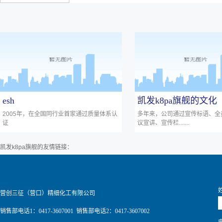
esh
凯发k8pa旗舰的文化
2005年，在全国同行业首家通过质量体系认
多年来，公司通过宣传标语、全
证
议宣讲、宣传栏.......
凯发k8pa旗舰的友情链接：
营创三征（营口）精细化工有限公司
销售部电话1：0417-3607001 销售部电话2：0417-3607002