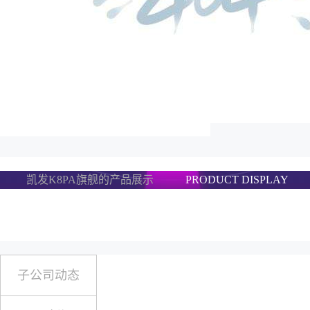
凯发K8PA旗舰的产品展示
PRODUCT DISPLAY
子公司动态