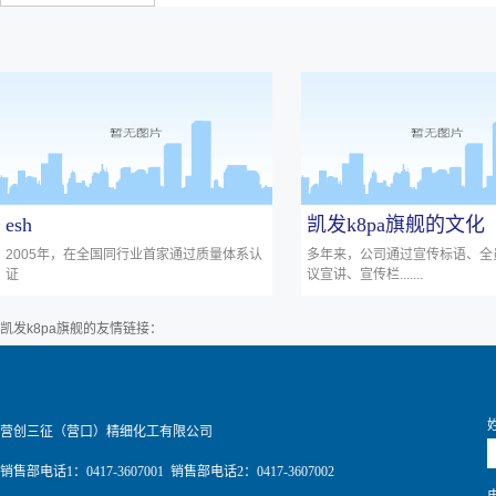
esh
凯发k8pa旗舰的文化
2005年，在全国同行业首家通过质量体系认
多年来，公司通过宣传标语、全
证
议宣讲、宣传栏.......
凯发k8pa旗舰的友情链接：
营创三征（营口）精细化工有限公司
销售部电话1：0417-3607001 销售部电话2：0417-3607002