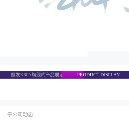
凯发K8PA旗舰的产品展示
PRODUCT DISPLAY
子公司动态