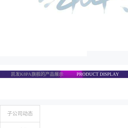
凯发K8PA旗舰的产品展示
PRODUCT DISPLAY
子公司动态