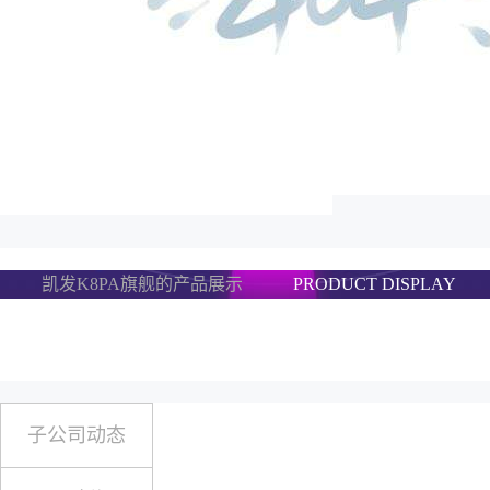
凯发K8PA旗舰的产品展示
PRODUCT DISPLAY
子公司动态