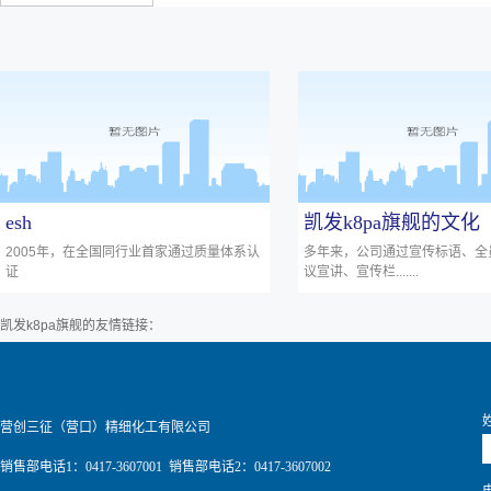
esh
凯发k8pa旗舰的文化
2005年，在全国同行业首家通过质量体系认
多年来，公司通过宣传标语、全
证
议宣讲、宣传栏.......
凯发k8pa旗舰的友情链接：
营创三征（营口）精细化工有限公司
销售部电话1：0417-3607001 销售部电话2：0417-3607002