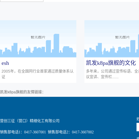
esh
凯发k8pa旗舰的文化
2005年，在全国同行业首家通过质量体系认
多年来，公司通过宣传标语、全
证
议宣讲、宣传栏.......
凯发k8pa旗舰的友情链接：
营创三征（营口）精细化工有限公司
销售部电话1：0417-3607001 销售部电话2：0417-3607002