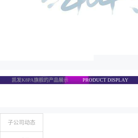
凯发K8PA旗舰的产品展示
PRODUCT DISPLAY
子公司动态