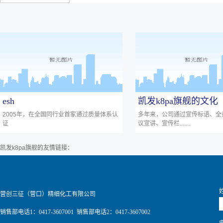
esh
凯发k8pa旗舰的文化
2005年，在全国同行业首家通过质量体系认
多年来，公司通过宣传标语、全
证
议宣讲、宣传栏.......
凯发k8pa旗舰的友情链接：
营创三征（营口）精细化工有限公司
销售部电话1：0417-3607001 销售部电话2：0417-3607002