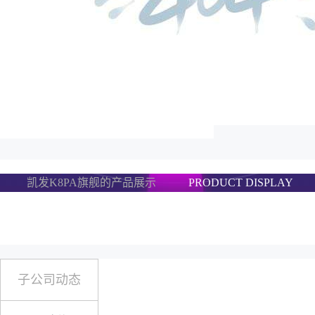
凯发K8PA旗舰的产品展示
PRODUCT DISPLAY
子公司动态