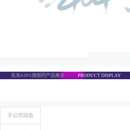
凯发K8PA旗舰的产品展示
PRODUCT DISPLAY
子公司动态