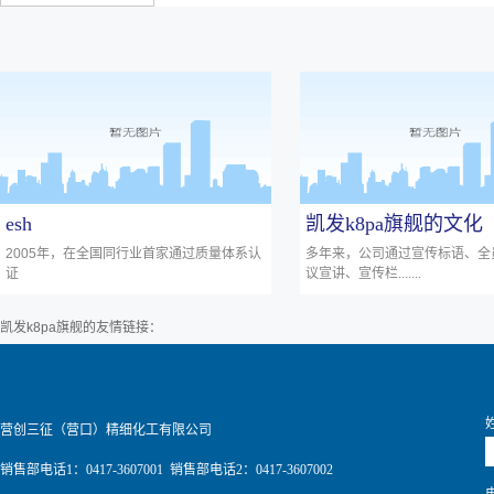
esh
凯发k8pa旗舰的文化
2005年，在全国同行业首家通过质量体系认
多年来，公司通过宣传标语、全
证
议宣讲、宣传栏.......
凯发k8pa旗舰的友情链接：
营创三征（营口）精细化工有限公司
销售部电话1：0417-3607001 销售部电话2：0417-3607002