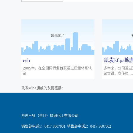
esh
凯发k8pa
2005年，在全国同行业首家通过质量体系认
多年来，公司通过
证
议宣讲、宣传栏......
凯发k8pa旗舰的友情链接：
营创三征（营口）精细化工有限公司
销售部电话1：0417-3607001 销售部电话2：0417-3607002