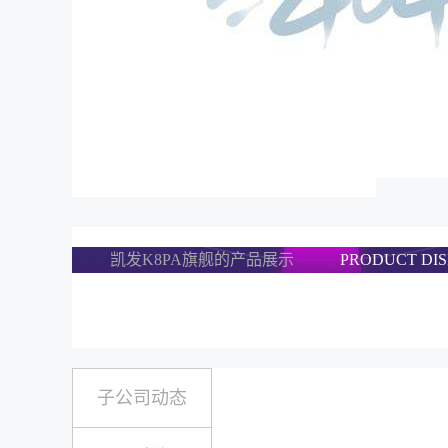
凯发K8PA旗舰的产品展示
PRODUCT DI
子公司动态