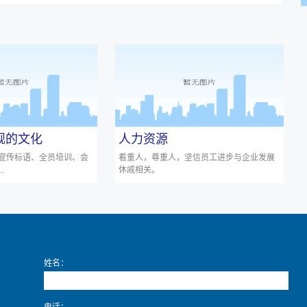
旗舰的文化
人力资源
宣传标语、全员培训、会
看重人，尊重人，坚信员工进步与企业发展
.
休戚相关。
姓名：