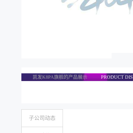
凯发K8PA旗舰的产品展示
PRODUCT DI
子公司动态