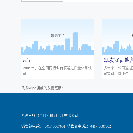
esh
凯发k8pa
2005年，在全国同行业首家通过质量体系认
多年来，公司通过
证
议宣讲、宣传栏......
凯发k8pa旗舰的友情链接：
营创三征（营口）精细化工有限公司
销售部电话1：0417-3607001 销售部电话2：0417-3607002