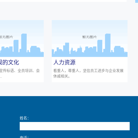
旗舰的文化
人力资源
宣传标语、全员培训、会
看重人，尊重人，坚信员工进步与企业发展
.
休戚相关。
姓名：