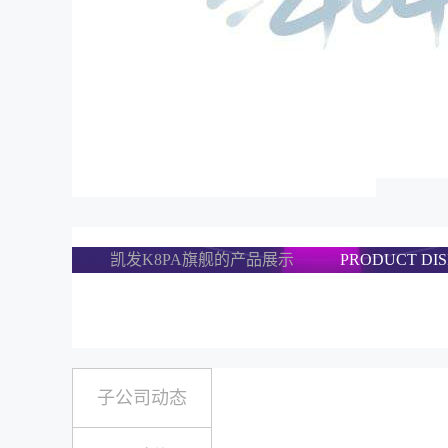
凯发K8PA旗舰的产品展示
PRODUCT DI
子公司动态