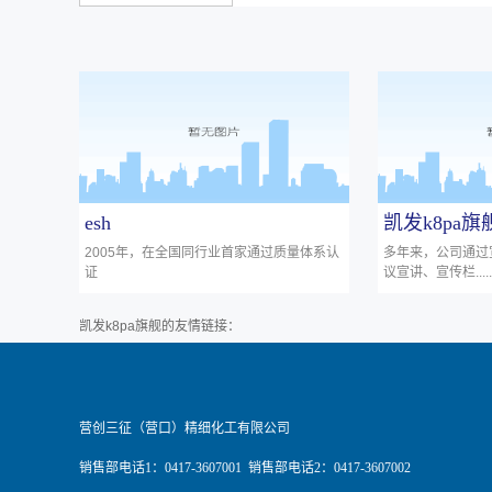
esh
凯发k8pa
2005年，在全国同行业首家通过质量体系认
多年来，公司通过
证
议宣讲、宣传栏......
凯发k8pa旗舰的友情链接：
营创三征（营口）精细化工有限公司
销售部电话1：0417-3607001 销售部电话2：0417-3607002