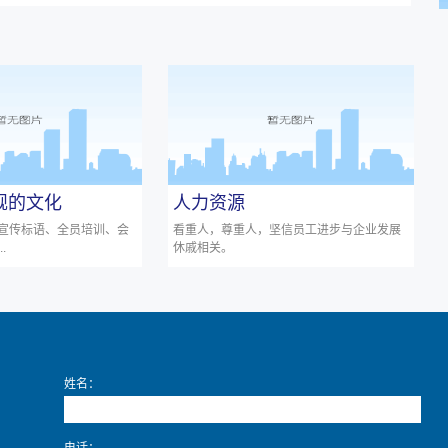
旗舰的文化
人力资源
宣传标语、全员培训、会
看重人，尊重人，坚信员工进步与企业发展
.
休戚相关。
姓名：