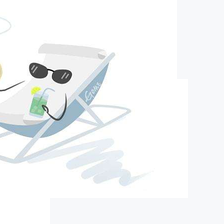
pa旗舰的简介
about us
口）精细化工有限公司（以下简称营创三征）成立于2012年10月19
16800万元人民币，股东分别为广东美联新材料股份有限公司，营口
企业(有限合伙)，营口盛海投资有限公司，其中广东美联新材料股
63.25%，营口福庆化工合伙企业(有限合伙)持股21.6%，营口盛海
股15.15％。