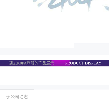
凯发K8PA旗舰的产品展示
PRODUCT DISPLAY
子公司动态