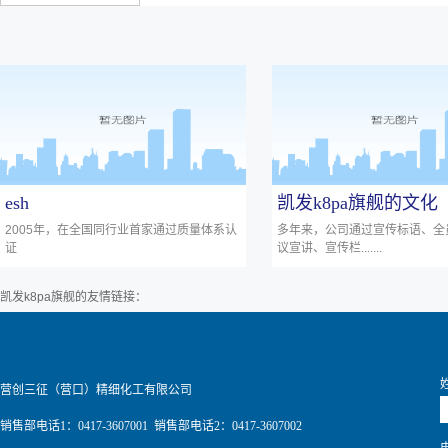
esh
凯发k8pa旗舰的文化
2005年，在全国同行业首家通过质量体系认
多年来，公司通过宣传标语、全
证
议宣讲、宣传栏.......
凯发k8pa旗舰的友情链接：
营创三征（营口）精细化工有限公司
销售部电话1：0417-3607001 销售部电话2：0417-3607002