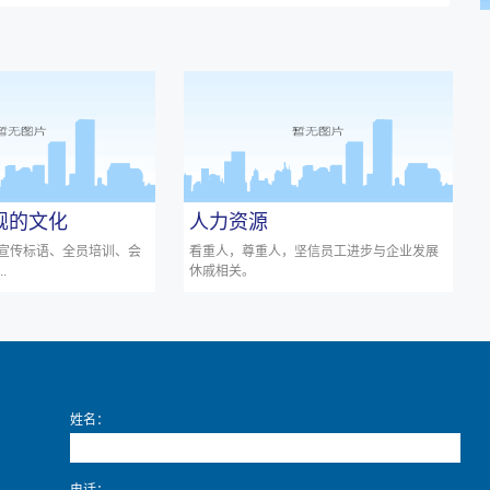
旗舰的文化
人力资源
宣传标语、全员培训、会
看重人，尊重人，坚信员工进步与企业发展
.
休戚相关。
姓名：