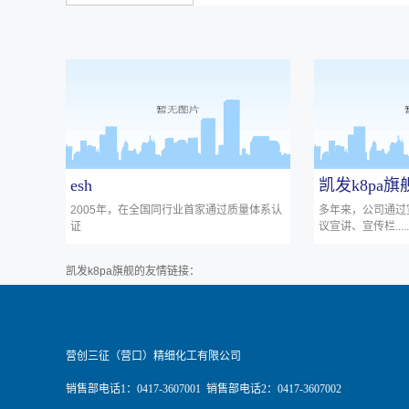
esh
凯发k8pa
2005年，在全国同行业首家通过质量体系认
多年来，公司通过
证
议宣讲、宣传栏......
凯发k8pa旗舰的友情链接：
营创三征（营口）精细化工有限公司
销售部电话1：0417-3607001 销售部电话2：0417-3607002