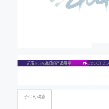
凯发K8PA旗舰的产品展示
PRODUCT DI
子公司动态