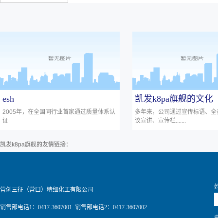
esh
凯发k8pa旗舰的文化
2005年，在全国同行业首家通过质量体系认
多年来，公司通过宣传标语、全
证
议宣讲、宣传栏.......
凯发k8pa旗舰的友情链接：
营创三征（营口）精细化工有限公司
销售部电话1：0417-3607001 销售部电话2：0417-3607002