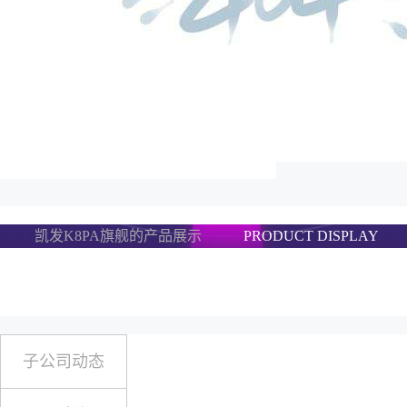
凯发K8PA旗舰的产品展示
PRODUCT DISPLAY
子公司动态