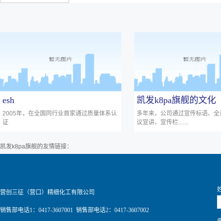
esh
凯发k8pa旗舰的文化
2005年，在全国同行业首家通过质量体系认
多年来，公司通过宣传标语、全
证
议宣讲、宣传栏.......
凯发k8pa旗舰的友情链接：
营创三征（营口）精细化工有限公司
销售部电话1：0417-3607001 销售部电话2：0417-3607002