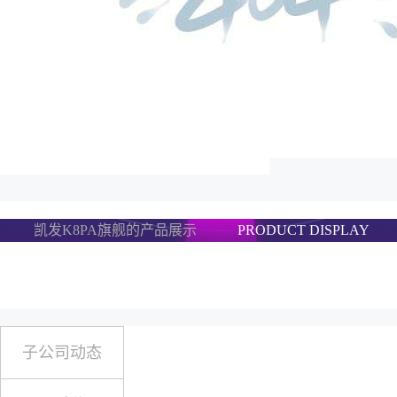
凯发K8PA旗舰的产品展示
PRODUCT DISPLAY
子公司动态